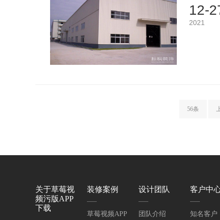
12-2
2021
56条
关于草莓视
装修案例
设计团队
客户中
频污版APP
下载
草莓视频APP
团队介绍
知名客户