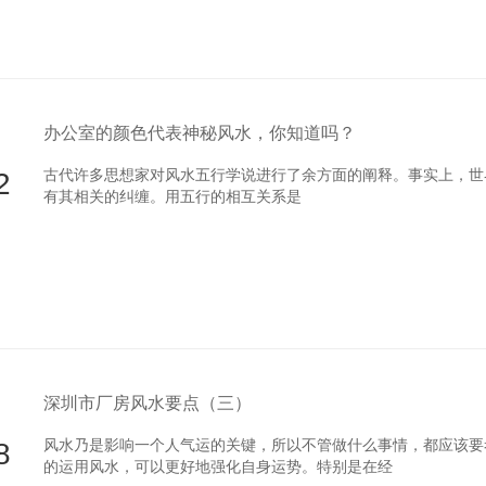
办公室的颜色代表神秘风水，你知道吗？
2
古代许多思想家对风水五行学说进行了余方面的阐释。事实上
有其相关的纠缠。用五行的相互关系是
深圳市厂房风水要点（三）
8
风水乃是影响一个人气运的关键，所以不管做什么事情，都应该要考
的运用风水，可以更好地强化自身运势。特别是在经