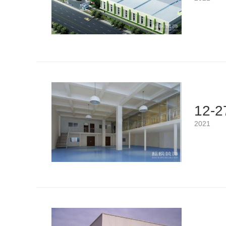
12-2
2021