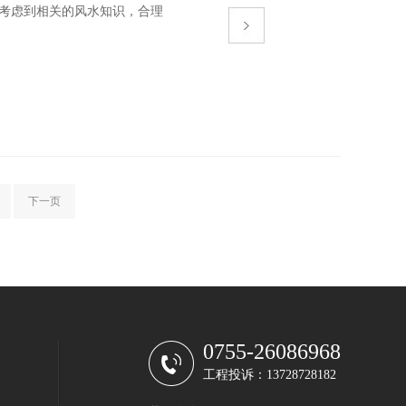
考虑到相关的风水知识，合理
下一页
0755-26086968
工程投诉：13728728182