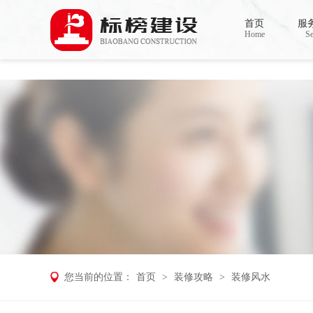
草莓视频污版APP下载,草莓视频APP在
首页
服
Home
Se
您当前的位置：
首页
>
装修攻略
>
装修风水