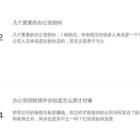
几个重要的办公室朝向
2
几个重要的办公室朝向：1 南朝北。坐南朝北对很多人来说是一个
公室人员来说是比较合适的，其含义是善于与人
办公室招财摆件你知道怎么摆才对嘛
4
经营公司的最终目标是赚钱。你怎样才能使你的公司兴旺发达？除了自
和装饰之外，风水也是其中之一吗？它应该如何放置